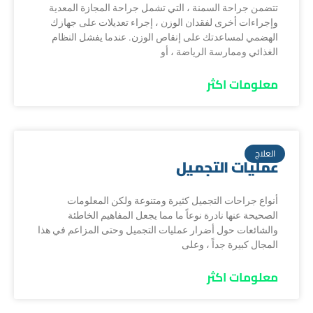
تتضمن جراحة السمنة ، التي تشمل جراحة المجازة المعدية
وإجراءات أخرى لفقدان الوزن ، إجراء تعديلات على جهازك
الهضمي لمساعدتك على إنقاص الوزن. عندما يفشل النظام
الغذائي وممارسة الرياضة ، أو
معلومات اكثر
العلاج
عمليات التجميل
أنواع جراحات التجميل كثيرة ومتنوعة ولكن المعلومات
الصحيحة عنها نادرة نوعاً ما مما يجعل المفاهيم الخاطئة
والشائعات حول أضرار عمليات التجميل وحتى المزاعم في هذا
المجال كبيرة جداً ، وعلى
معلومات اكثر