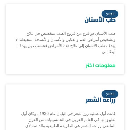
العلاج
طب الأسنان
طب الأسنان هو فرع من فروع الطب متخصص في علاج
وتشخيص أمراض الفم والفكين والأسنان والأنسجة المحيطة. لا
يهدف طب الأسنان إلى علاج هذه الأمراض فحسب ، بل يهدف
أيضًا إلى
معلومات اكثر
العلاج
زراعة الشعر
كانت أول عملية زرع شعر في اليابان عام 1930 ، وكان أول
تطبيق لها في العالم الغربي في الخمسينيات من القرن
الماضي.زراعة الشعر هي الطريقة الطبيعية والدائمة لأي