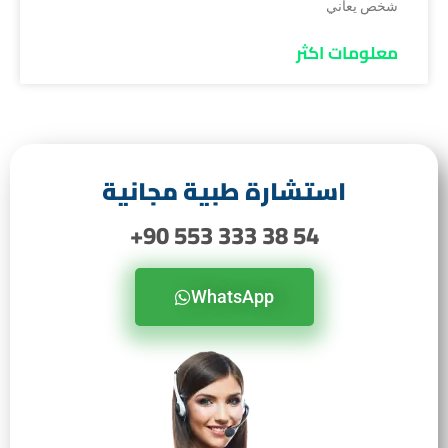
شخص يعاني
معلومات اكثر
استشارة طبية مجانية
54 38 333 553 90+
WhatsApp