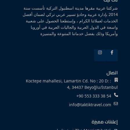
شركتنا عربية مقرها مدينة اسطنبول التركية تأسست سنة
2014 بإدارة عربية وحادؤ تسيير عربي تركي لضمان أفضل
الخدمات لعملائنا الكرام ، وإستطعنا الحصول على شعبية
واسعة في الدول العربية والجاليات العربية في أوروبا
وأمريكا وذلك بفضل خدماتنا المتنوعة والمتميزة
اتصال
Koctepe mahallesi, Lamartin Cd. No : 20 D: :
4, 34437 Beyoğlu/İstanbul
+90 553 333 38 54
info@taktiktravel.com
إعلانات مميزة