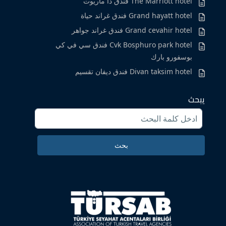
The Marriott hotel فندق ذا ماريوت
Grand hayatt hotel فندق غراند حياة
Grand cevahir hotel فندق غراند جواهر
Cvk Bosphuro park hotel فندق سي في كي
بوسفورو بارك
Divan taksim hotel فندق ديفان تقسيم
يبحث
Search
for:
بحث