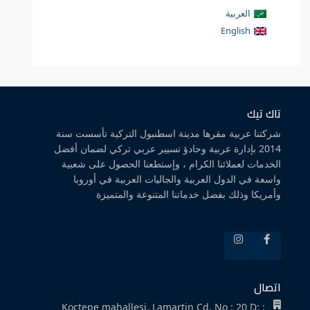
العربية
English
تاك تيك
شركتنا عربية مقرها مدينة اسطنبول التركية تأسست سنة
2014 بإدارة عربية وحادؤ تسيير عربي تركي لضمان أفضل
الخدمات لعملائنا الكرام ، وإستطعنا الحصول على شعبية
واسعة في الدول العربية والجاليات العربية في أوروبا
وأمريكا وذلك بفضل خدماتنا المتنوعة والمتميزة
اتصال
Koctepe mahallesi, Lamartin Cd. No : 20 D: :