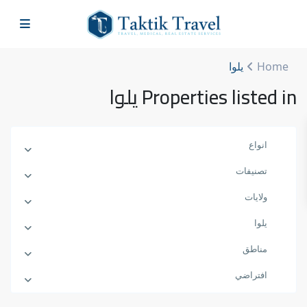
Home
يلوا
Properties listed in يلوا
انواع
تصنيفات
ولايات
يلوا
مناطق
افتراضي