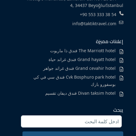
4, 34437 Beyoğlu/İstanbul
+90 553 333 38 54
info@taktiktravel.com
إعلانات مميزة
The Marriott hotel فندق ذا ماريوت
Grand hayatt hotel فندق غراند حياة
Grand cevahir hotel فندق غراند جواهر
Cvk Bosphuro park hotel فندق سي في كي
بوسفورو بارك
Divan taksim hotel فندق ديفان تقسيم
يبحث
Search
for: