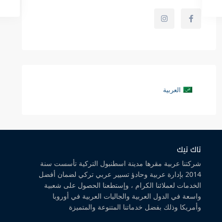
العربية
تاك تيك
شركتنا عربية مقرها مدينة اسطنبول التركية تأسست سنة
2014 بإدارة عربية وحادؤ تسيير عربي تركي لضمان أفضل
الخدمات لعملائنا الكرام ، وإستطعنا الحصول على شعبية
واسعة في الدول العربية والجاليات العربية في أوروبا
وأمريكا وذلك بفضل خدماتنا المتنوعة والمتميزة