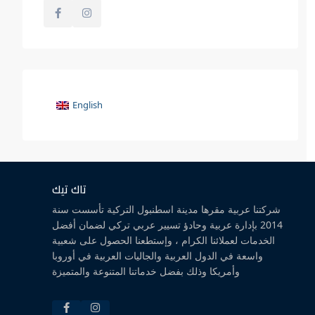
English
تاك تيك
شركتنا عربية مقرها مدينة اسطنبول التركية تأسست سنة
2014 بإدارة عربية وحادؤ تسيير عربي تركي لضمان أفضل
الخدمات لعملائنا الكرام ، وإستطعنا الحصول على شعبية
واسعة في الدول العربية والجاليات العربية في أوروبا
وأمريكا وذلك بفضل خدماتنا المتنوعة والمتميزة