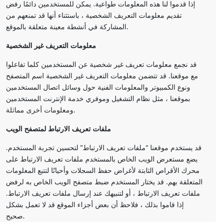
إذا قدموا لنا هذه المعلومات طواعية. يمكن للمستخدمين دائمًا رفض
تقديم معلومات التعريف الشخصية ، باستثناء أنها قد تمنعهم من
المشاركة في أنشطة معينة متعلقة بالموقع.
معلومات التعريف غير الشخصية
قد نجمع معلومات تعريف غير شخصية عن المستخدمين كلما تفاعلوا
مع موقعنا. قد تتضمن معلومات التعريف غير الشخصية اسم المتصفح
ونوع الكمبيوتر والمعلومات الفنية حول وسائل اتصال المستخدمين
بموقعنا ، مثل نظام التشغيل وموفري خدمة الإنترنت المستخدمين
ومعلومات أخرى مماثلة.
ملفات تعريف الارتباط لمتصفح الويب
قد يستخدم موقعنا “ملفات تعريف الارتباط” لتحسين تجربة المستخدم.
يضع مستعرض الويب الخاص بالمستخدم ملفات تعريف الارتباط على
محرك الأقراص الثابتة لأغراض حفظ السجلات وأحيانًا لتتبع المعلومات
المتعلقة بهم. قد يختار المستخدم ضبط متصفح الويب الخاص به لرفض
ملفات تعريف الارتباط ، أو لتنبيهك عند إرسال ملفات تعريف الارتباط.
إذا قاموا بذلك ، فلاحظ أن بعض أجزاء الموقع قد لا تعمل بشكل
صحيح.