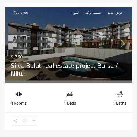
Featured
للبيع
جنسية تركية
عرض جديد
Previous
Next
$ 760
Silva Balat real estate project Bursa /
Nilu...
4 Rooms
1 Beds
1 Baths