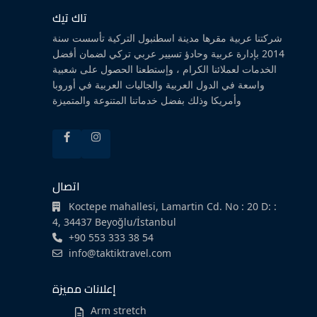
تاك تيك
شركتنا عربية مقرها مدينة اسطنبول التركية تأسست سنة
2014 بإدارة عربية وحادؤ تسيير عربي تركي لضمان أفضل
الخدمات لعملائنا الكرام ، وإستطعنا الحصول على شعبية
واسعة في الدول العربية والجاليات العربية في أوروبا
وأمريكا وذلك بفضل خدماتنا المتنوعة والمتميزة
اتصال
Koctepe mahallesi, Lamartin Cd. No : 20 D: :
4, 34437 Beyoğlu/İstanbul
+90 553 333 38 54
info@taktiktravel.com
إعلانات مميزة
Arm stretch