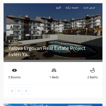
عرض جديد
جنسية تركية
للبيع
Previous
Next
$ 280
Yalova Ergovan Real Estate Project
Evleri Ya...
5 Rooms
1 Beds
2 Baths