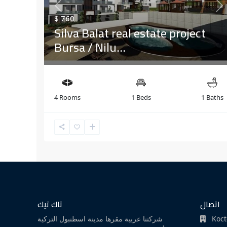
Previous
Ne
$ 760
Silva Balat real estate project
Bursa / Nilu...
4 Rooms
1 Beds
1 Baths
اتصال
تاك تيك
شركتنا عربية مقرها مدينة اسطنبول التركية
Koct