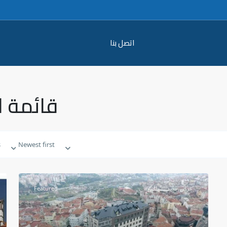
اتصل بنا
قائمة 
s
Newest first
Featured
للبيع
عرض جديد