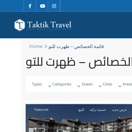
Home
قائمة الخصائص – ظهرت للتو
الخصائص – ظهرت للتو
Types
Categories
States
Cities
Area
Featured
للبيع
جنسية تركية
عرض جديد