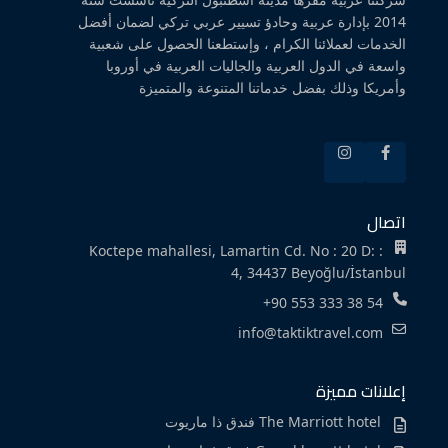
2014 بإدارة عربية وحادؤ تسيير عربي تركي لضمان أفضل
الخدمات لعملائنا الكرام ، وإستطعنا الحصول على شعبية
واسعة في الدول العربية والجاليات العربية في أوروبا
وأمريكا وذلك بفضل خدماتنا المتنوعة والمتميزة
اتصال
Koctepe mahallesi, Lamartin Cd. No : 20 D: :
4, 34437 Beyoğlu/İstanbul
+90 553 333 38 54
info@taktiktravel.com
إعلانات مميزة
The Marriott hotel فندق ذا ماريوت