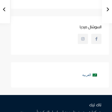
السوشال ميديا
العربية
تاك تيك
شركتنا عربية مقرها مدينة اسطنبول التركية تأسست سنة