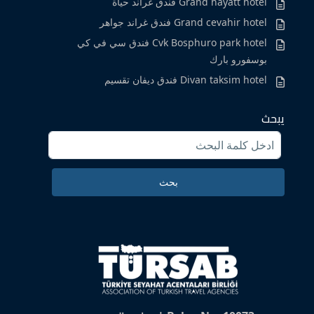
Grand hayatt hotel فندق غراند حياة
Grand cevahir hotel فندق غراند جواهر
Cvk Bosphuro park hotel فندق سي في كي
بوسفورو بارك
Divan taksim hotel فندق ديفان تقسيم
يبحث
Search
for:
بحث