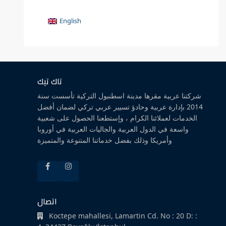
English
تاك تيك
شركتنا عربية مقرها مدينة اسطنبول التركية تأسست سنة
2014 بإدارة عربية وحادؤ تسيير عربي تركي لضمان أفضل
الخدمات لعملائنا الكرام ، وإستطعنا الحصول على شعبية
واسعة في الدول العربية والجاليات العربية في أوروبا
وأمريكا وذلك بفضل خدماتنا المتنوعة والمتميزة
اتصال
Koctepe mahallesi, Lamartin Cd. No : 20 D: :