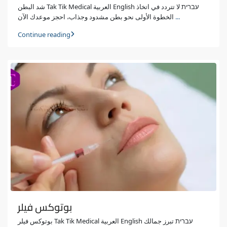
شد البطن Tak Tik Medical العربية English עברית لا تتردد في اتخاذ
الخطوة الأولى نحو بطن مشدود وجذاب، احجز موعدك الآن
...
Continue reading
بوتوكس فيلر
بوتوكس فيلر Tak Tik Medical العربية English עברית تبرز جمالك