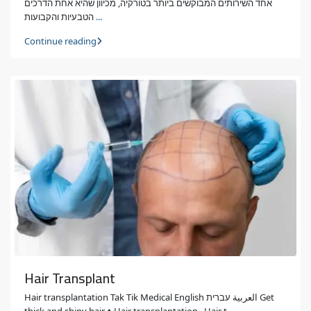
אחד השירותים המבוקשים ביותר בטורקיה, מכיוון שהיא אחת הדרכים
הטבעיות והקבועות
...
Continue reading
Hair Transplant
Hair transplantation Tak Tik Medical English العربية עברית Get
thick and shiny hair ♦ Hair transplantation Hair t
...