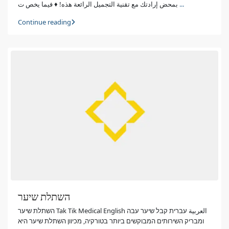
بمحض إرادتك مع تقنية التجميل الرائعة هذه! ♦ فيما يخص ت
...
Continue reading
השתלת שיער
השתלת שיער Tak Tik Medical English العربية עברית קבל שיער עבה
ומבריק השירותים המבוקשים ביותר בטורקיה, מכיוון השתלת שיער היא