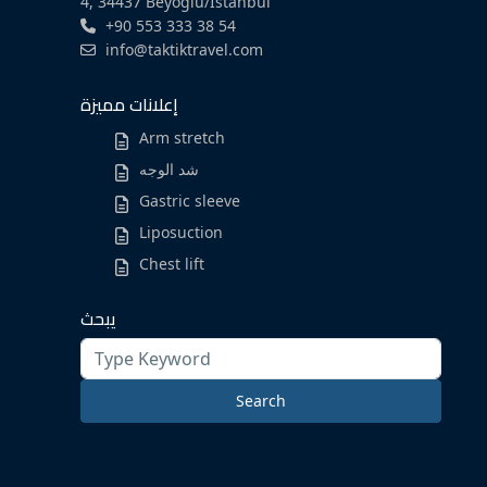
4, 34437 Beyoğlu/İstanbul
+90 553 333 38 54
info@taktiktravel.com
إعلانات مميزة
Arm stretch
شد الوجه
Gastric sleeve
Liposuction
Chest lift
يبحث
Search
for:
Search